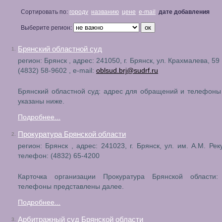
Сортировать по:
городу
названию
цене
e-mail
дате добавления
Выберите регион:
Брянский областной суд
1.
регион: Брянск , адрес: 241050, г. Брянск, ул. Крахмалева, 59
(4832) 58-9602 , e-mail:
oblsud.brj@sudrf.ru
Брянский областной суд: адрес для обращений и телефоны
указаны ниже.
Подробнее...
Прокуратура Брянской области
2.
регион: Брянск , адрес: 241023, г. Брянск, ул. им. А.М. Рек
телефон: (4832) 65-4200
Карточка организации Прокуратура Брянской области
телефоны представлены далее.
Подробнее...
Арбитражный суд Брянской области
3.