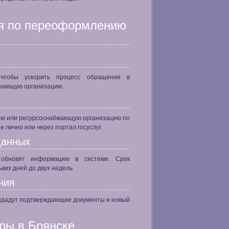
ия по переоформлению
 чтобы ускорить процесс обращения в
жающую организацию.
ию или ресурсоснабжающую организацию по
 лично или через портал госуслуг.
данных
 обновят информацию в системе. Срок
ких дней до двух недель.
ния
ыдадут подтверждающие документы и новый
ры в Брянске