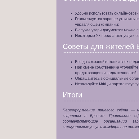
Удобно использовать онлайн-серви
Рекомендуется заранее уточнять п
управляющей компании;
В случае утери документов можно п
Некоторые УК предлагают услуги 
Советы для жителей 
Всегда сохраняйте копии всех пода
При смене собственника уточняйте
предотвращения задолженностей;
Обращайтесь в официальные органи
Используйте МФЦ и портал госуслу
Итоги
Переоформление лицевого счёта — н
квартиры в Брянске. Правильное о
соответствующие организации гар
коммунальных услуг и комфортное прожи