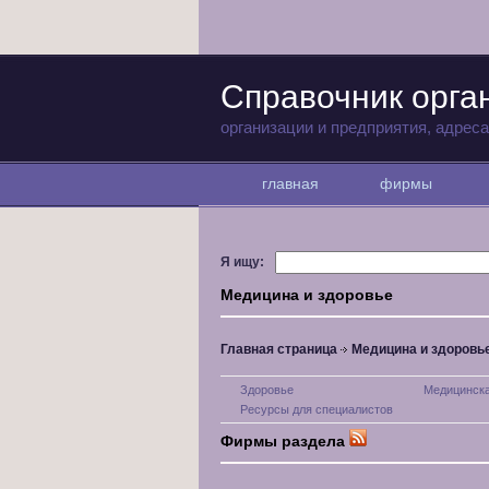
Справочник орга
организации и предприятия, адрес
главная
фирмы
Я ищу:
Медицина и здоровье
Главная страница
Медицина и здоровь
Здоровье
Медицинск
Ресурсы для специалистов
Фирмы раздела