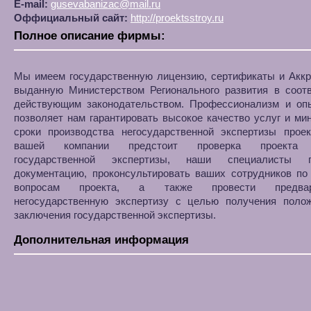
E-mail:
gusevabanizac@mail.ru
Оффициальный сайт:
http://proektsstroy.ru
Полное описание фирмы:
Мы имеем государственную лицензию, сертификаты и Аккр
выданную Министерством Регионального развития в соотв
действующим законодательством. Профессионализм и оп
позволяет нам гарантировать высокое качество услуг и м
сроки производства негосударственной экспертизы проек
вашей компании предстоит проверка проекта 
государственной экспертизы, наши специалисты по
документацию, проконсультировать ваших сотрудников по
вопросам проекта, а также провести предвар
негосударственную экспертизу с целью получения полож
заключения государственной экспертизы.
Дополнительная информация