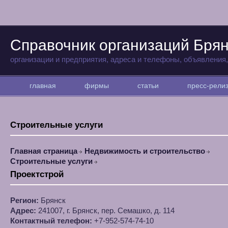
Справочник организаций Бря
организации и предприятия, адреса и телефоны, объявления
главная
фирмы
статьи
пресс-рел
Строительные услуги
Главная страница
Недвижимость и строительство
Строительные услуги
Проектстрой
Регион:
Брянск
Адрес:
241007, г. Брянск, пер. Семашко, д. 114
Контактный телефон:
+7-952-574-74-10